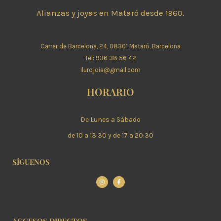
Alianzas y joyas en Mataró desde 1960.
Carrer de Barcelona, 24, 08301 Mataró, Barcelona
Tel: 936 38 56 42
ilurojoia@gmail.com
HORARIO
De Lunes a Sábado
de 10 a 13:30 y de 17 a 20:30
SÍGUENOS